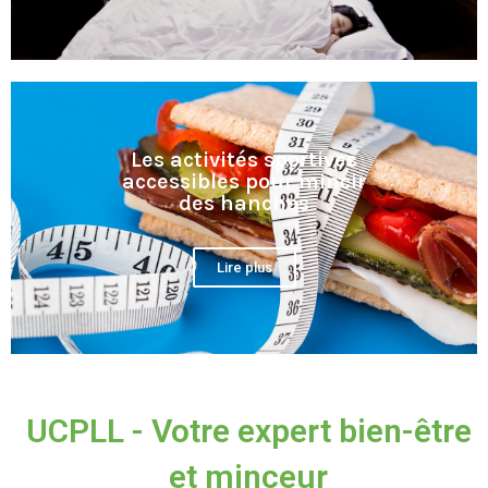
Les activités sportives
accessibles pour mincir
des hanches
Lire plus
UCPLL - Votre expert bien-être
et minceur