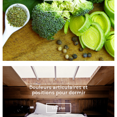
Lire plus
Douleurs articulaires et
positions pour dormir
Lire plus